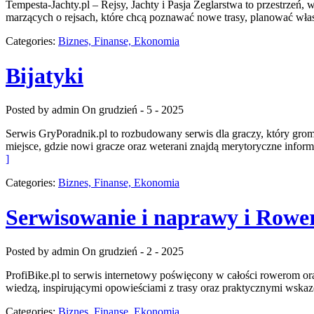
Tempesta-Jachty.pl – Rejsy, Jachty i Pasja Żeglarstwa to przestrzeń,
marzących o rejsach, które chcą poznawać nowe trasy, planować włas
Categories:
Biznes, Finanse, Ekonomia
Bijatyki
Posted by admin
On grudzień - 5 - 2025
Serwis GryPoradnik.pl to rozbudowany serwis dla graczy, który grom
miejsce, gdzie nowi gracze oraz weterani znajdą merytoryczne infor
]
Categories:
Biznes, Finanse, Ekonomia
Serwisowanie i naprawy i Row
Posted by admin
On grudzień - 2 - 2025
ProfiBike.pl to serwis internetowy poświęcony w całości rowerom ora
wiedzą, inspirującymi opowieściami z trasy oraz praktycznymi wskaz
Categories:
Biznes, Finanse, Ekonomia