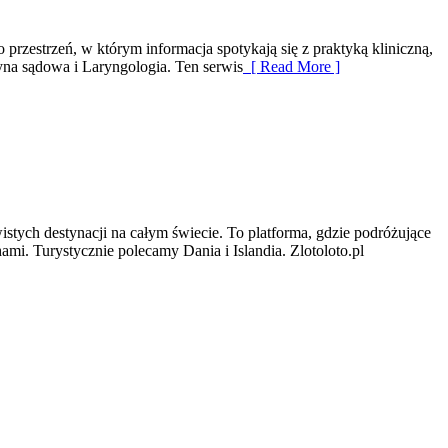
 przestrzeń, w którym informacja spotykają się z praktyką kliniczną,
na sądowa i Laryngologia. Ten serwis
[ Read More ]
istych destynacji na całym świecie. To platforma, gdzie podróżujące
i. Turystycznie polecamy Dania i Islandia. Zlotoloto.pl