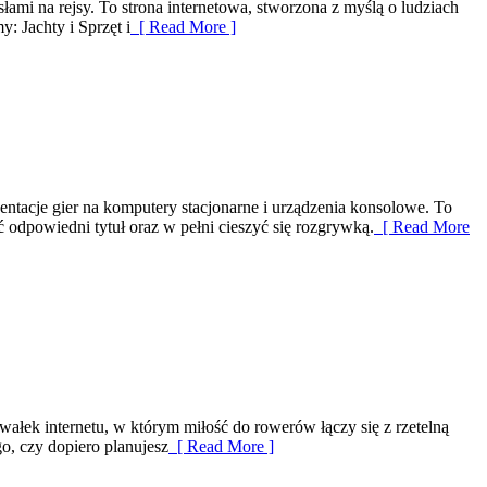
łami na rejsy. To strona internetowa, stworzona z myślą o ludziach
: Jachty i Sprzęt i
[ Read More ]
entacje gier na komputery stacjonarne i urządzenia konsolowe. To
odpowiedni tytuł oraz w pełni cieszyć się rozgrywką.
[ Read More
wałek internetu, w którym miłość do rowerów łączy się z rzetelną
o, czy dopiero planujesz
[ Read More ]