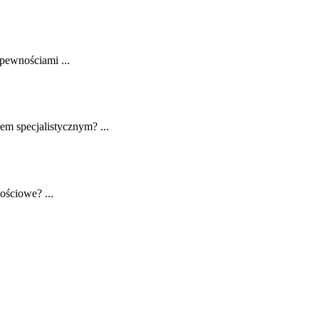
pewnościami ...
em specjalistycznym? ...
ościowe? ...