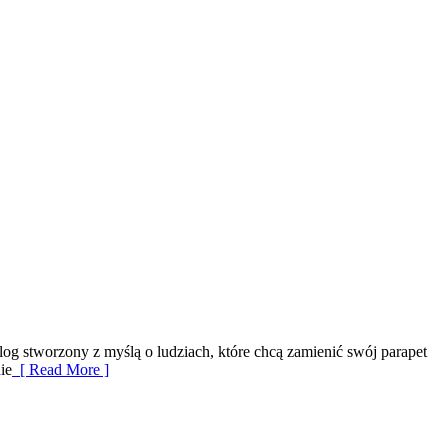
log stworzony z myślą o ludziach, które chcą zamienić swój parapet
ie
[ Read More ]