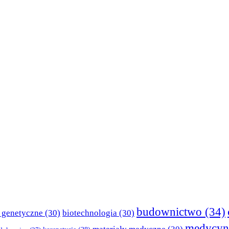
budownictwo
(34)
 genetyczne
(30)
biotechnologia
(30)
medycyn