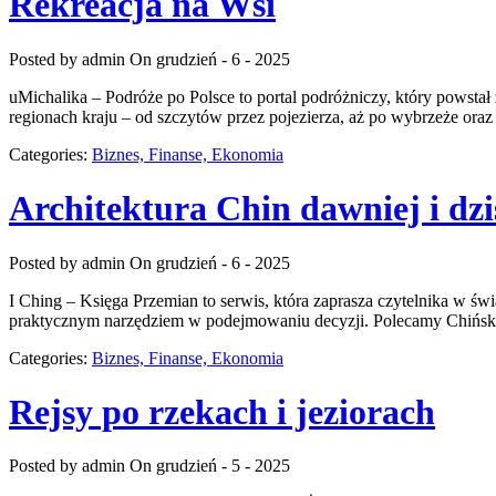
Rekreacja na Wsi
Posted by admin
On grudzień - 6 - 2025
uMichalika – Podróże po Polsce to portal podróżniczy, który powsta
regionach kraju – od szczytów przez pojezierza, aż po wybrzeże ora
Categories:
Biznes, Finanse, Ekonomia
Architektura Chin dawniej i dzi
Posted by admin
On grudzień - 6 - 2025
I Ching – Księga Przemian to serwis, która zaprasza czytelnika w św
praktycznym narzędziem w podejmowaniu decyzji. Polecamy Chińskie 
Categories:
Biznes, Finanse, Ekonomia
Rejsy po rzekach i jeziorach
Posted by admin
On grudzień - 5 - 2025