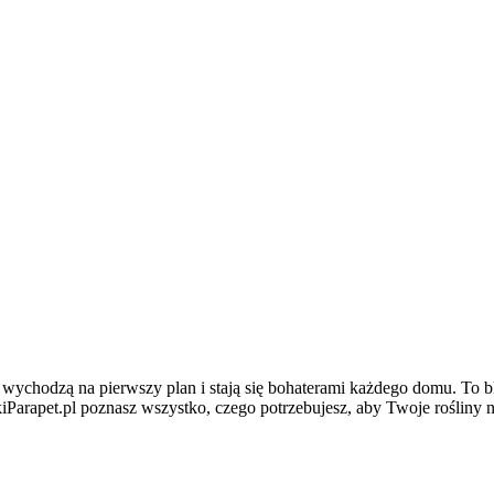
 wychodzą na pierwszy plan i stają się bohaterami każdego domu. To b
kiParapet.pl poznasz wszystko, czego potrzebujesz, aby Twoje rośliny n