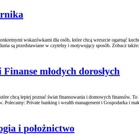
arnika
 z konkretnymi wskazówkami dla osób, które chcą wreszcie ogarnąć kuc
 dania są przedstawiane w czytelny i motywujący sposób. Zobacz takż
 i Finanse młodych dorosłych
które chcą lepiej poznać świat finansowania i domowych finansów. To 
ów. Polecamy: Private banking i wealth management i Gospodarka i m
gia i położnictwo