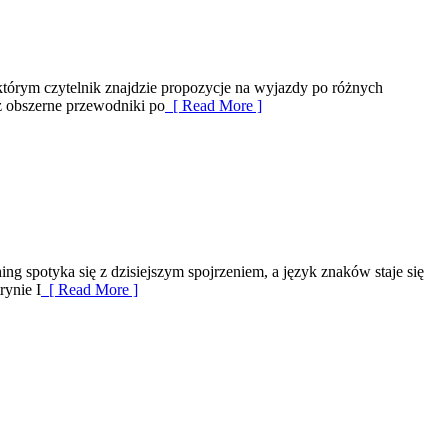
 którym czytelnik znajdzie propozycje na wyjazdy po różnych
sz obszerne przewodniki po
[ Read More ]
g spotyka się z dzisiejszym spojrzeniem, a język znaków staje się
rynie I
[ Read More ]