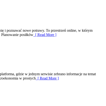
hnię i poznawać nowe potrawy. To przestrzeń online, w którym
e: Planowanie posiłków
[ Read More ]
platforma, gdzie w jednym serwisie zebrano informacje na temat
akroekonomia w prostych
[ Read More ]