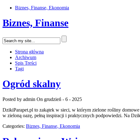
Biznes, Finanse, Ekonomia
Biznes, Finanse
Strona główna
Archiwum
Spis Treści
Tagi
Ogród skalny
Posted by admin
On grudzień - 6 - 2025
DzikiParapet.pl to zakątek w sieci, w którym zielone rośliny domowe
w zieloną oazę, pełną inspiracji i praktycznych podpowiedzi. Na Dzi
Categories:
Biznes, Finanse, Ekonomia