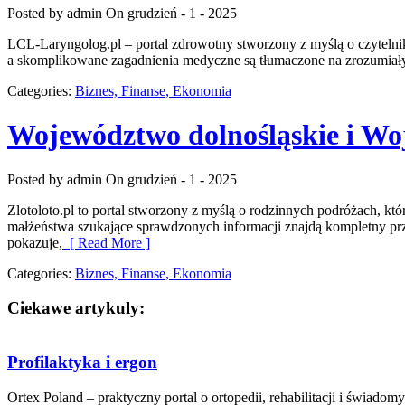
Posted by admin
On grudzień - 1 - 2025
LCL-Laryngolog.pl – portal zdrowotny stworzony z myślą o czytelnikac
a skomplikowane zagadnienia medyczne są tłumaczone na zrozumiały
Categories:
Biznes, Finanse, Ekonomia
Województwo dolnośląskie i Wo
Posted by admin
On grudzień - 1 - 2025
Zlotoloto.pl to portal stworzony z myślą o rodzinnych podróżach, któ
małżeństwa szukające sprawdzonych informacji znajdą kompletny prze
pokazuje,
[ Read More ]
Categories:
Biznes, Finanse, Ekonomia
Ciekawe artykuly:
Profilaktyka i ergon
Ortex Poland – praktyczny portal o ortopedii, rehabilitacji i świadomy